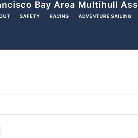
ancisco Bay Area Multihull Ass
OUT
SAFETY
RACING
ADVENTURE SAILING